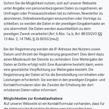
Sofern Sie die Möglichkeit nutzen, sich auf unserer Webseite
unter Angabe von personenbezogenen Daten zu registrieren, an
Umfragen oder Preisausschreiben teil zu nehmen, Newsletter zu
abonnieren, Onlinebewerbungen einzureichen oder Verträge zu
schließen, so werden die Daten in der jeweiligen Eingabemaske an
uns übermittelt. Die Daten werden ausschließlich zu dem
jeweiligen Zweck verarbeitet (Art. 6 Abs. 1a, b, Art. 88 DSGVO §§
13 Abs. 2, 14 TMG, § 26 BDSG [neu]).
Bei der Registrierung werden die IP-Adresse des Nutzers sowie
Datum und Uhrzeit der Registrierung gespeichert. Dies dient dazu
einen Missbrauch der Dienste zu verhindern. Eine Weitergabe der
Daten an Dritte erfolgt nicht. Eine Ausnahme besteht dann, wenn
eine gesetzliche Verpflichtung zur Weitergabe besteht. Die
Registrierung der Daten ist für die Bereitstellung von Inhalten oder
Leistungen erforderlich. Sie werden in den jeweiligen Eingabe- und
Kontaktformularen über die Zwecke der Erhebung der dort
erhobenen Daten näher informiert.
Möglichkeiten zur Kontaktaufnahme
Auf unserer Webseite ist ein Kontaktformular vorhanden, dass für
die elektronische Kontaktaufnahme genutzt werden kann.