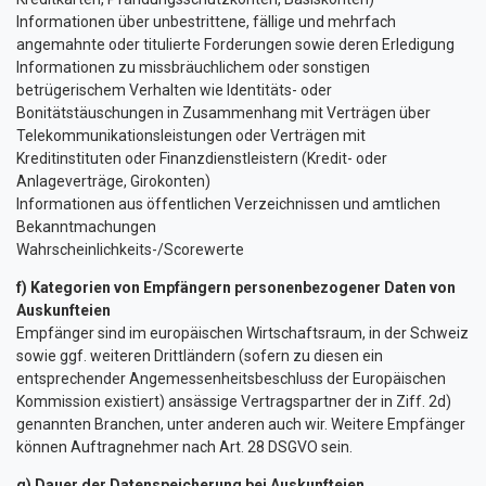
Informationen über unbestrittene, fällige und mehrfach
angemahnte oder titulierte Forderungen sowie deren Erledigung
Informationen zu missbräuchlichem oder sonstigen
betrügerischem Verhalten wie Identitäts- oder
Bonitätstäuschungen in Zusammenhang mit Verträgen über
Telekommunikationsleistungen oder Verträgen mit
Kreditinstituten oder Finanzdienstleistern (Kredit- oder
Anlageverträge, Girokonten)
Informationen aus öffentlichen Verzeichnissen und amtlichen
Bekanntmachungen
Wahrscheinlichkeits-/Scorewerte
f) Kategorien von Empfängern personenbezogener Daten von
Auskunfteien
Empfänger sind im europäischen Wirtschaftsraum, in der Schweiz
sowie ggf. weiteren Drittländern (sofern zu diesen ein
entsprechender Angemessenheitsbeschluss der Europäischen
Kommission existiert) ansässige Vertragspartner der in Ziff. 2d)
genannten Branchen, unter anderen auch wir. Weitere Empfänger
können Auftragnehmer nach Art. 28 DSGVO sein.
g) Dauer der Datenspeicherung bei Auskunfteien