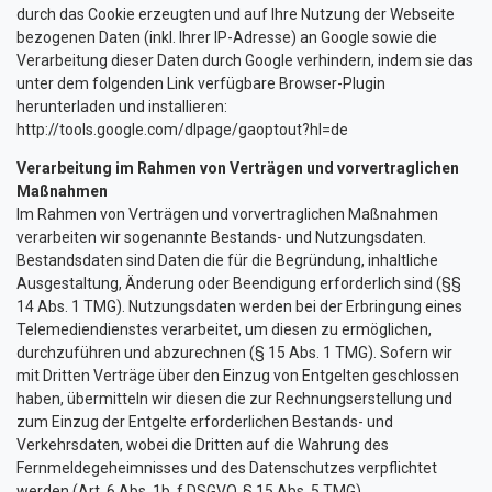
durch das Cookie erzeugten und auf Ihre Nutzung der Webseite
bezogenen Daten (inkl. Ihrer IP-Adresse) an Google sowie die
Verarbeitung dieser Daten durch Google verhindern, indem sie das
unter dem folgenden Link verfügbare Browser-Plugin
herunterladen und installieren:
http://tools.google.com/dlpage/gaoptout?hl=de
Verarbeitung im Rahmen von Verträgen und vorvertraglichen
Maßnahmen
Im Rahmen von Verträgen und vorvertraglichen Maßnahmen
verarbeiten wir sogenannte Bestands- und Nutzungsdaten.
Bestandsdaten sind Daten die für die Begründung, inhaltliche
Ausgestaltung, Änderung oder Beendigung erforderlich sind (§§
14 Abs. 1 TMG). Nutzungsdaten werden bei der Erbringung eines
Telemediendienstes verarbeitet, um diesen zu ermöglichen,
durchzuführen und abzurechnen (§ 15 Abs. 1 TMG). Sofern wir
mit Dritten Verträge über den Einzug von Entgelten geschlossen
haben, übermitteln wir diesen die zur Rechnungserstellung und
zum Einzug der Entgelte erforderlichen Bestands- und
Verkehrsdaten, wobei die Dritten auf die Wahrung des
Fernmeldegeheimnisses und des Datenschutzes verpflichtet
werden (Art. 6 Abs. 1b, f DSGVO, § 15 Abs. 5 TMG).