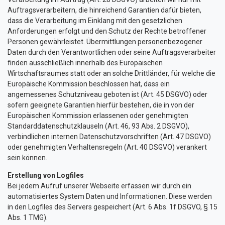
Auftragsverarbeitern, die hinreichend Garantien dafür bieten,
dass die Verarbeitung im Einklang mit den gesetzlichen
Anforderungen erfolgt und den Schutz der Rechte betroffener
Personen gewährleistet. Übermittlungen personenbezogener
Daten durch den Verantwortlichen oder seine Auftragsverarbeiter
finden ausschließlich innerhalb des Europäischen
Wirtschaftsraumes statt oder an solche Drittländer, für welche die
Europäische Kommission beschlossen hat, dass ein
angemessenes Schutzniveau geboten ist (Art. 45 DSGVO) oder
sofern geeignete Garantien hierfür bestehen, die in von der
Europäischen Kommission erlassenen oder genehmigten
Standarddatenschutzklauseln (Art. 46, 93 Abs. 2 DSGVO),
verbindlichen internen Datenschutzvorschriften (Art. 47 DSGVO)
oder genehmigten Verhaltensregeln (Art. 40 DSGVO) verankert
sein können.
Erstellung von Logfiles
Bei jedem Aufruf unserer Webseite erfassen wir durch ein
automatisiertes System Daten und Informationen. Diese werden
in den Logfiles des Servers gespeichert (Art. 6 Abs. 1f DSGVO, § 15
Abs. 1 TMG).