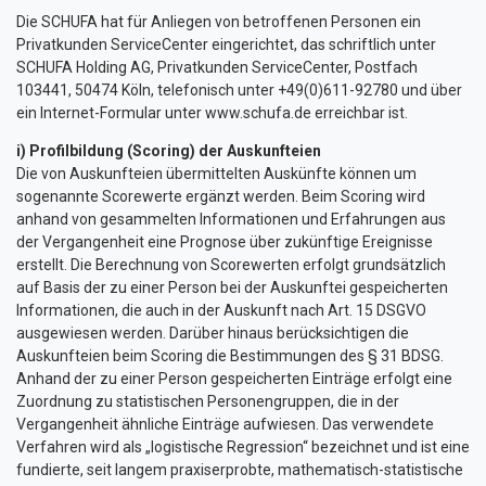
Die SCHUFA hat für Anliegen von betroffenen Personen ein
Privatkunden ServiceCenter eingerichtet, das schriftlich unter
SCHUFA Holding AG, Privatkunden ServiceCenter, Postfach
103441, 50474 Köln, telefonisch unter +49(0)611-92780 und über
ein Internet-Formular unter www.schufa.de erreichbar ist.
i) Profilbildung (Scoring) der Auskunfteien
Die von Auskunfteien übermittelten Auskünfte können um
sogenannte Scorewerte ergänzt werden. Beim Scoring wird
anhand von gesammelten Informationen und Erfahrungen aus
der Vergangenheit eine Prognose über zukünftige Ereignisse
erstellt. Die Berechnung von Scorewerten erfolgt grundsätzlich
auf Basis der zu einer Person bei der Auskunftei gespeicherten
Informationen, die auch in der Auskunft nach Art. 15 DSGVO
ausgewiesen werden. Darüber hinaus berücksichtigen die
Auskunfteien beim Scoring die Bestimmungen des § 31 BDSG.
Anhand der zu einer Person gespeicherten Einträge erfolgt eine
Zuordnung zu statistischen Personengruppen, die in der
Vergangenheit ähnliche Einträge aufwiesen. Das verwendete
Verfahren wird als „logistische Regression“ bezeichnet und ist eine
fundierte, seit langem praxiserprobte, mathematisch-statistische