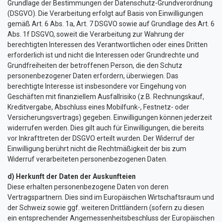
Grundlage der Bestimmungen der Datenschutz-Grundverordnung
(DSGVO). Die Verarbeitung erfolgt auf Basis von Einwilligungen
gemäß Art. 6 Abs. 1a, Art. 7 DSGVO sowie auf Grundlage des Art. 6
Abs. 1f DSGVO, soweit die Verarbeitung zur Wahrung der
berechtigten Interessen des Verantwortlichen oder eines Dritten
erforderlich ist und nicht die Interessen oder Grundrechte und
Grundfreiheiten der betroffenen Person, die den Schutz
personenbezogener Daten erfordern, überwiegen. Das
berechtigte Interesse ist insbesondere vor Eingehung von
Geschäften mit finanziellem Ausfallrisiko (z.B. Rechnungskauf,
Kreditvergabe, Abschluss eines Mobilfunk-, Festnetz- oder
Versicherungsvertrags) gegeben. Einwilligungen können jederzeit
widerrufen werden. Dies gilt auch für Einwilligungen, die bereits
vor Inkrafttreten der DSGVO erteilt wurden. Der Widerruf der
Einwilligung berührt nicht die Rechtmäßigkeit der bis zum
Widerruf verarbeiteten personenbezogenen Daten.
d) Herkunft der Daten der Auskunfteien
Diese erhalten personenbezogene Daten von deren
Vertragspartnern. Dies sind im Europäischen Wirtschaftsraum und
der Schweiz sowie ggf. weiteren Drittländern (sofern zu diesen
ein entsprechender Angemessenheitsbeschluss der Europäischen