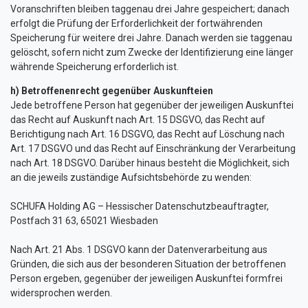
Voranschriften bleiben taggenau drei Jahre gespeichert; danach
erfolgt die Prüfung der Erforderlichkeit der fortwährenden
Speicherung für weitere drei Jahre. Danach werden sie taggenau
gelöscht, sofern nicht zum Zwecke der Identifizierung eine länger
währende Speicherung erforderlich ist.
h) Betroffenenrecht gegenüber Auskunfteien
Jede betroffene Person hat gegenüber der jeweiligen Auskunftei
das Recht auf Auskunft nach Art. 15 DSGVO, das Recht auf
Berichtigung nach Art. 16 DSGVO, das Recht auf Löschung nach
Art. 17 DSGVO und das Recht auf Einschränkung der Verarbeitung
nach Art. 18 DSGVO. Darüber hinaus besteht die Möglichkeit, sich
an die jeweils zuständige Aufsichtsbehörde zu wenden:
SCHUFA Holding AG – Hessischer Datenschutzbeauftragter,
Postfach 31 63, 65021 Wiesbaden
Nach Art. 21 Abs. 1 DSGVO kann der Datenverarbeitung aus
Gründen, die sich aus der besonderen Situation der betroffenen
Person ergeben, gegenüber der jeweiligen Auskunftei formfrei
widersprochen werden.