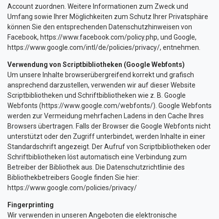
Account zuordnen. Weitere Informationen zum Zweck und
Umfang sowie Ihrer Möglichkeiten zum Schutz Ihrer Privatsphäre
können Sie den entsprechenden Datenschutzhinweisen von
Facebook,
https://www.facebook.com/policy.php
, und Google,
https://www.google.com/intl/de/policies/privacy/
, entnehmen.
Verwendung von Scriptbibliotheken (Google Webfonts)
Um unsere Inhalte browserübergreifend korrekt und grafisch
ansprechend darzustellen, verwenden wir auf dieser Website
Scriptbibliotheken und Schriftbibliotheken wie z. B. Google
Webfonts (https://www.google.com/webfonts/). Google Webfonts
werden zur Vermeidung mehrfachen Ladens in den Cache Ihres
Browsers übertragen. Falls der Browser die Google Webfonts nicht
unterstützt oder den Zugriff unterbindet, werden Inhalte in einer
Standardschrift angezeigt. Der Aufruf von Scriptbibliotheken oder
Schriftbibliotheken löst automatisch eine Verbindung zum
Betreiber der Bibliothek aus. Die Datenschutzrichtlinie des
Bibliothekbetreibers Google finden Sie hier:
https://www.google.com/policies/privacy/
Fingerprinting
Wir verwenden in unseren Angeboten die elektronische