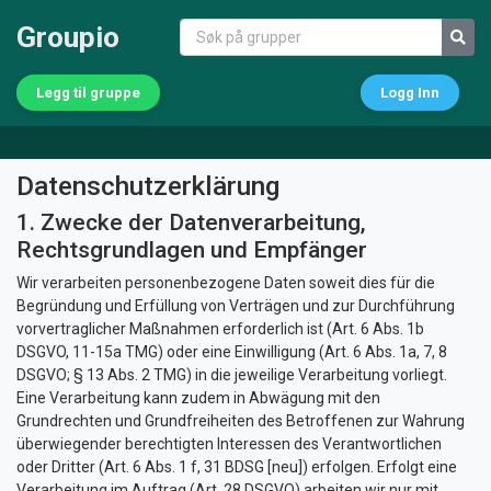
Groupio
Legg til gruppe
Logg Inn
Datenschutzerklärung
1. Zwecke der Datenverarbeitung,
Rechtsgrundlagen und Empfänger
Wir verarbeiten personenbezogene Daten soweit dies für die
Begründung und Erfüllung von Verträgen und zur Durchführung
vorvertraglicher Maßnahmen erforderlich ist (Art. 6 Abs. 1b
DSGVO, 11-15a TMG) oder eine Einwilligung (Art. 6 Abs. 1a, 7, 8
DSGVO; § 13 Abs. 2 TMG) in die jeweilige Verarbeitung vorliegt.
Eine Verarbeitung kann zudem in Abwägung mit den
Grundrechten und Grundfreiheiten des Betroffenen zur Wahrung
überwiegender berechtigten Interessen des Verantwortlichen
oder Dritter (Art. 6 Abs. 1 f, 31 BDSG [neu]) erfolgen. Erfolgt eine
Verarbeitung im Auftrag (Art. 28 DSGVO) arbeiten wir nur mit