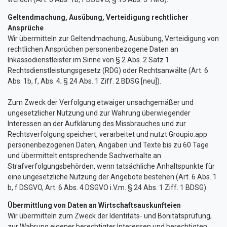
Geltendmachung, Ausübung, Verteidigung rechtlicher
Ansprüche
Wir übermitteln zur Geltendmachung, Ausübung, Verteidigung von
rechtlichen Ansprüchen personenbezogene Daten an
Inkassodienstleister im Sinne von § 2 Abs. 2 Satz 1
Rechtsdienstleistungsgesetz (RDG) oder Rechtsanwälte (Art. 6
Abs. 1b, f, Abs. 4; § 24 Abs. 1 Ziff. 2 BDSG [neu]).
Zum Zweck der Verfolgung etwaiger unsachgemäßer und
ungesetzlicher Nutzung und zur Wahrung überwiegender
Interessen an der Aufklärung des Missbrauches und zur
Rechtsverfolgung speichert, verarbeitet und nutzt Groupio.app
personenbezogenen Daten, Angaben und Texte bis zu 60 Tage
und übermittelt entsprechende Sachverhalte an
Strafverfolgungsbehörden, wenn tatsächliche Anhaltspunkte für
eine ungesetzliche Nutzung der Angebote bestehen (Art. 6 Abs. 1
b, f DSGVO, Art. 6 Abs. 4 DSGVO i.V.m. § 24 Abs. 1 Ziff. 1 BDSG).
Übermittlung von Daten an Wirtschaftsauskunfteien
Wir übermitteln zum Zweck der Identitäts- und Bonitätsprüfung,
zur Wahrung eigener berechtigter Interessen und berechtigten