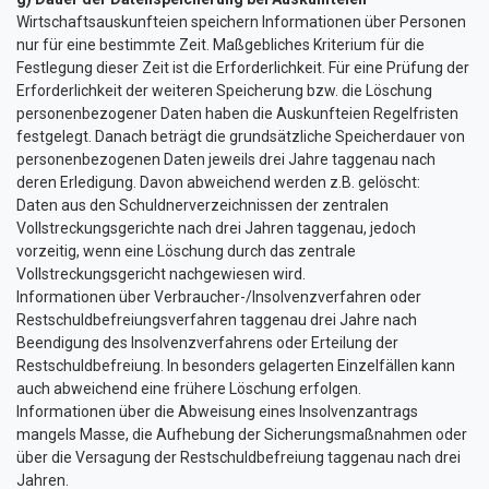
Wirtschaftsauskunfteien speichern Informationen über Personen
nur für eine bestimmte Zeit. Maßgebliches Kriterium für die
Festlegung dieser Zeit ist die Erforderlichkeit. Für eine Prüfung der
Erforderlichkeit der weiteren Speicherung bzw. die Löschung
personenbezogener Daten haben die Auskunfteien Regelfristen
festgelegt. Danach beträgt die grundsätzliche Speicherdauer von
personenbezogenen Daten jeweils drei Jahre taggenau nach
deren Erledigung. Davon abweichend werden z.B. gelöscht:
Daten aus den Schuldnerverzeichnissen der zentralen
Vollstreckungsgerichte nach drei Jahren taggenau, jedoch
vorzeitig, wenn eine Löschung durch das zentrale
Vollstreckungsgericht nachgewiesen wird.
Informationen über Verbraucher-/Insolvenzverfahren oder
Restschuldbefreiungsverfahren taggenau drei Jahre nach
Beendigung des Insolvenzverfahrens oder Erteilung der
Restschuldbefreiung. In besonders gelagerten Einzelfällen kann
auch abweichend eine frühere Löschung erfolgen.
Informationen über die Abweisung eines Insolvenzantrags
mangels Masse, die Aufhebung der Sicherungsmaßnahmen oder
über die Versagung der Restschuldbefreiung taggenau nach drei
Jahren.