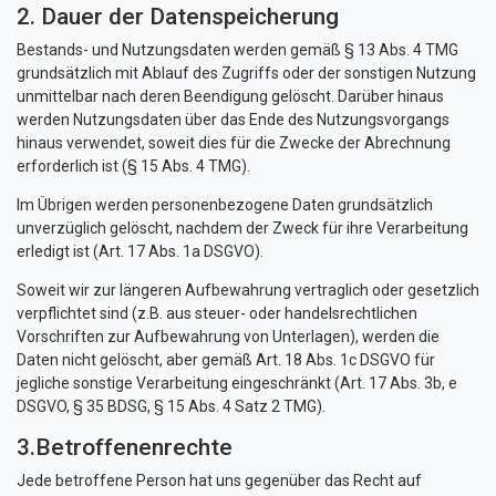
2. Dauer der Datenspeicherung
Bestands- und Nutzungsdaten werden gemäß § 13 Abs. 4 TMG
grundsätzlich mit Ablauf des Zugriffs oder der sonstigen Nutzung
unmittelbar nach deren Beendigung gelöscht. Darüber hinaus
werden Nutzungsdaten über das Ende des Nutzungsvorgangs
hinaus verwendet, soweit dies für die Zwecke der Abrechnung
erforderlich ist (§ 15 Abs. 4 TMG).
Im Übrigen werden personenbezogene Daten grundsätzlich
unverzüglich gelöscht, nachdem der Zweck für ihre Verarbeitung
erledigt ist (Art. 17 Abs. 1a DSGVO).
Soweit wir zur längeren Aufbewahrung vertraglich oder gesetzlich
verpflichtet sind (z.B. aus steuer- oder handelsrechtlichen
Vorschriften zur Aufbewahrung von Unterlagen), werden die
Daten nicht gelöscht, aber gemäß Art. 18 Abs. 1c DSGVO für
jegliche sonstige Verarbeitung eingeschränkt (Art. 17 Abs. 3b, e
DSGVO, § 35 BDSG, § 15 Abs. 4 Satz 2 TMG).
3.Betroffenenrechte
Jede betroffene Person hat uns gegenüber das Recht auf