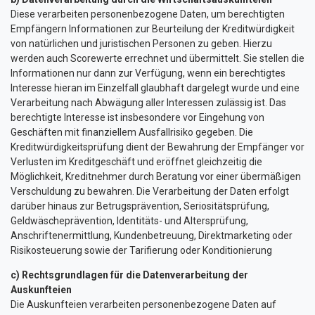
Diese verarbeiten personenbezogene Daten, um berechtigten
Empfängern Informationen zur Beurteilung der Kreditwürdigkeit
von natürlichen und juristischen Personen zu geben. Hierzu
werden auch Scorewerte errechnet und übermittelt. Sie stellen die
Informationen nur dann zur Verfügung, wenn ein berechtigtes
Interesse hieran im Einzelfall glaubhaft dargelegt wurde und eine
Verarbeitung nach Abwägung aller Interessen zulässig ist. Das
berechtigte Interesse ist insbesondere vor Eingehung von
Geschäften mit finanziellem Ausfallrisiko gegeben. Die
Kreditwürdigkeitsprüfung dient der Bewahrung der Empfänger vor
Verlusten im Kreditgeschäft und eröffnet gleichzeitig die
Möglichkeit, Kreditnehmer durch Beratung vor einer übermäßigen
Verschuldung zu bewahren. Die Verarbeitung der Daten erfolgt
darüber hinaus zur Betrugsprävention, Seriositätsprüfung,
Geldwäscheprävention, Identitäts- und Altersprüfung,
Anschriftenermittlung, Kundenbetreuung, Direktmarketing oder
Risikosteuerung sowie der Tarifierung oder Konditionierung
c) Rechtsgrundlagen für die Datenverarbeitung der
Auskunfteien
Die Auskunfteien verarbeiten personenbezogene Daten auf