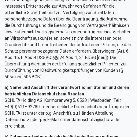
Interessen Dritter sowie zur Abwehr von Gefahren für die
öffentliche Sicherheit und zur Verfolgung von Straftaten
personenbezogene Daten über die Beantragung, die Aufnahme,
die Durchführung und die Beendigung von Vertragsverhältnissen
sowie über nicht vertragsgemäßes oder betrügerisches Verhalten
an Wirtschaftsauskunfteien, soweit nicht die Interessen oder
Grundrechte und Grundfreiheiten der betroffenen Person, die den
Schutz personenbezogener Daten erfordern, überwiegen (Art. 6
Abs. 1b, f, Abs. 4 DSGVO; §§ 24 Abs. 1, 31 BDSG [neu]). Die
Übermittlung dient auch der Erfüllung gesetzlicher Pflichten zur
Durchführung von Kreditwürdigkeitsprüfungen von Kunden (§
505a und 506 BGB).
a) Name und Anschrift der verantwortlichen Stellen und deren
betrieblichen Datenschutzbeauftragten
SCHUFA Holding AG, Kormoranweg 5, 65201 Wiesbaden, Tel.:
+49(0)611–92780 - der betriebliche Datenschutzbeauftragte der
SCHUFA ist unter der o.g. Anschrift, zu Händen Abteilung
Datenschutz oder per E-Mail unter
datenschutz@schufa.de
erreichbar.
b) Datenverarbeitung durch die Wirtschaftsauskunfteien