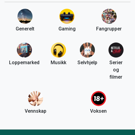
Generelt
Gaming
Fangrupper
Loppemarked
Musikk
Selvhjelp
Serier
og
filmer
Vennskap
Voksen