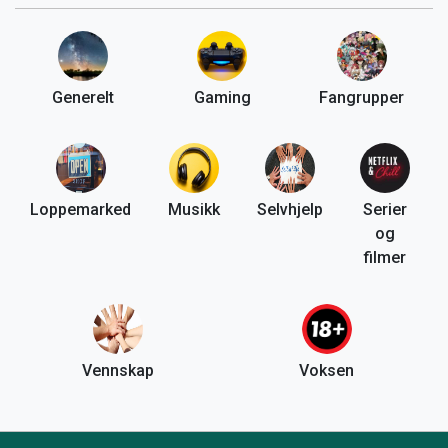
Generelt
Gaming
Fangrupper
Loppemarked
Musikk
Selvhjelp
Serier
og
filmer
Vennskap
Voksen