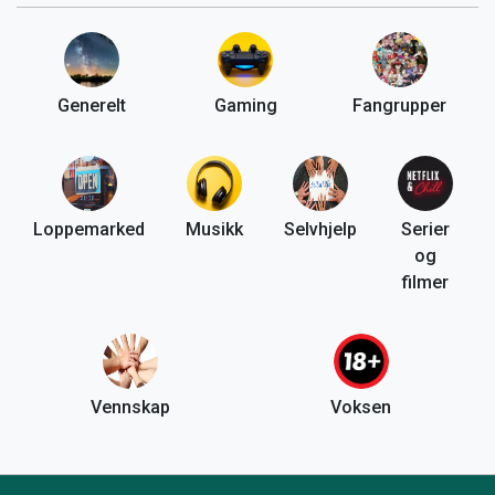
Generelt
Gaming
Fangrupper
Loppemarked
Musikk
Selvhjelp
Serier
og
filmer
Vennskap
Voksen