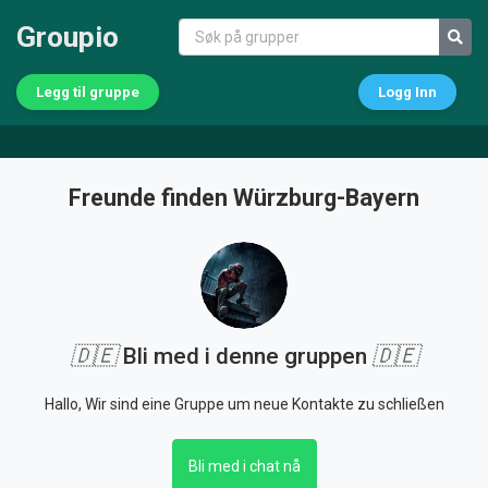
Groupio
Legg til gruppe
Logg Inn
Freunde finden Würzburg-Bayern
🇩🇪
Bli med i denne gruppen
🇩🇪
Hallo, Wir sind eine Gruppe um neue Kontakte zu schließen
Bli med i chat nå