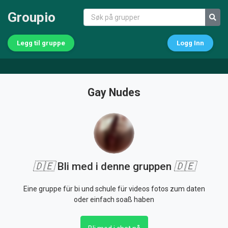
Groupio
Legg til gruppe
Logg Inn
Gay Nudes
🇩🇪
Bli med i denne gruppen
🇩🇪
Eine gruppe für bi und schule für videos fotos zum daten
oder einfach soaß haben