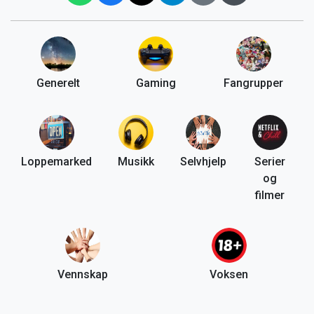
Generelt
Gaming
Fangrupper
Loppemarked
Musikk
Selvhjelp
Serier
og
filmer
Vennskap
Voksen