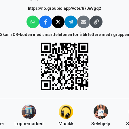
https://no.groupio.app/vote/870eVgq2
Skann QR-koden med smarttelefonen for å bli lettere med i gruppen
er
Loppemarked
Musikk
Selvhjelp
S