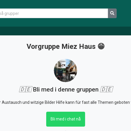
Vorgruppe Miez Haus 😁
🇩🇪
Bli med i denne gruppen
🇩🇪
er Austausch und witzige Bilder Hilfe kann für fast alle Themen gebot
Bli med i chat nå