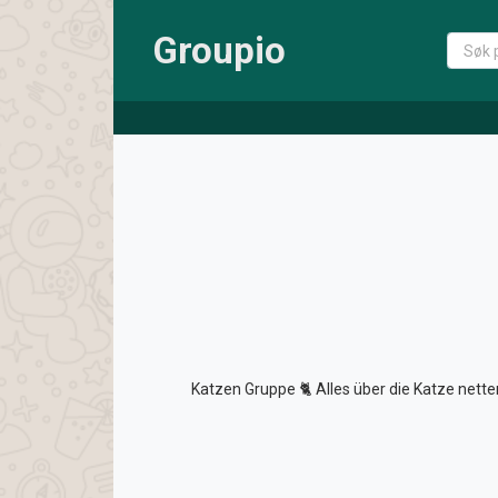
Groupio
Katzen Gruppe 🐈 Alles über die Katze nett