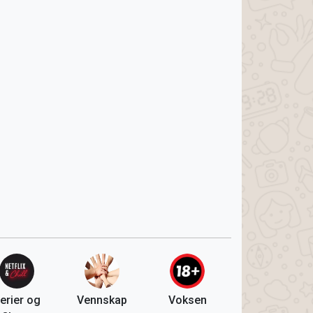
erier og
Vennskap
Voksen