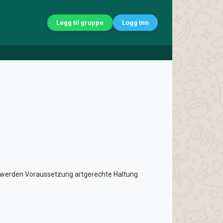
Legg til gruppe
Logg Inn
en werden Voraussetzung artgerechte Haltung