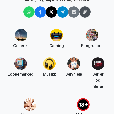
Generelt
Gaming
Fangrupper
Loppemarked
Musikk
Selvhjelp
Serier
og
filmer