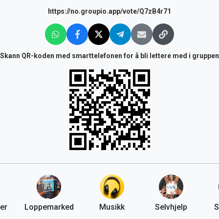
https://no.groupio.app/vote/Q7zB4r71
Skann QR-koden med smarttelefonen for å bli lettere med i gruppen
er
Loppemarked
Musikk
Selvhjelp
S