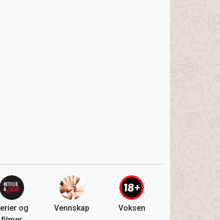
erier og
Vennskap
Voksen
filmer