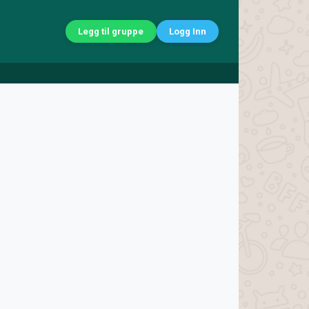
Legg til gruppe
Logg Inn