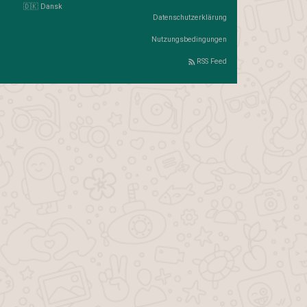
🇩🇰 Dansk
Datenschutzerklärung
Nutzungsbedingungen
RSS Feed