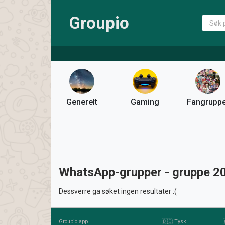
Groupio
Generelt
Gaming
Fangrupp
WhatsApp-grupper - gruppe 2
Dessverre ga søket ingen resultater :(
Groupio.app
🇩🇪 Tysk